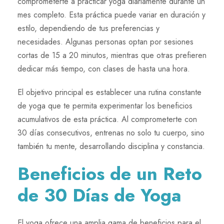
comprometerte a practicar yoga diariamente durante un
mes completo. Esta práctica puede variar en duración y
estilo, dependiendo de tus preferencias y
necesidades. Algunas personas optan por sesiones
cortas de 15 a 20 minutos, mientras que otras prefieren
dedicar más tiempo, con clases de hasta una hora.
El objetivo principal es establecer una rutina constante
de yoga que te permita experimentar los beneficios
acumulativos de esta práctica. Al comprometerte con
30 días consecutivos, entrenas no solo tu cuerpo, sino
también tu mente, desarrollando disciplina y constancia.
Beneficios de un Reto
de 30 Días de Yoga
El yoga ofrece una amplia gama de beneficios para el