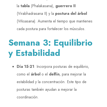
la
tabla
(Phalakasana),
guerrero II
(Virabhadrasana II) y la
postura del árbol
(Vrksasana). Aumenta el tiempo que mantienes
cada postura para fortalecer los músculos.
Semana 3: Equilibrio
y Estabilidad
Día 15-21
: Incorpora posturas de equilibrio,
como el
árbol
o el
delfín
, para mejorar la
estabilidad y la concentración. Este tipo de
posturas también ayudan a mejorar la
coordinación.