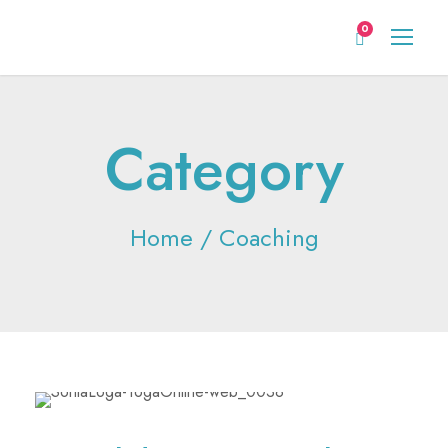
0
Category
Home
/ Coaching