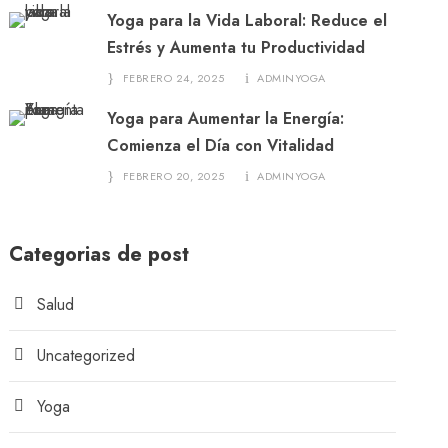
Yoga para la Vida Laboral: Reduce el
Estrés y Aumenta tu Productividad
FEBRERO 24, 2025
ADMINYOGA
Yoga para Aumentar la Energía:
Comienza el Día con Vitalidad
FEBRERO 20, 2025
ADMINYOGA
Categorias de post
Salud
Uncategorized
Yoga