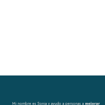
Mi nombre es Sonia y ayudo a personas a
mejorar