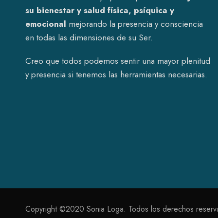
su bienestar y salud física, psíquica y
emocional
mejorando la presencia y consciencia
en todas las dimensiones de su Ser.
Creo que todos podemos sentir una mayor plenitud
y presencia si tenemos las herramientas necesarias.
Copyright ©2020 Sonia Loga. Todos los derechos reser