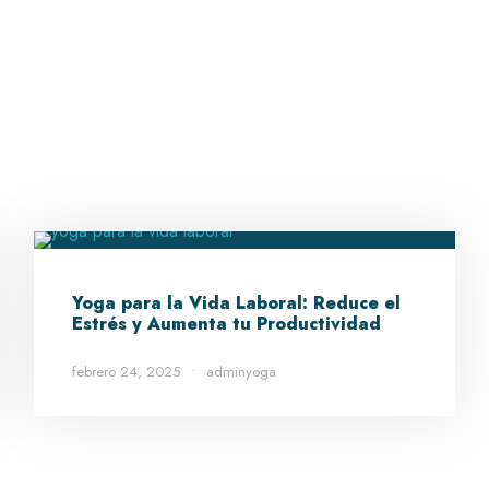
Yoga para la Vida Laboral: Reduce el
Estrés y Aumenta tu Productividad
febrero 24, 2025
•
adminyoga