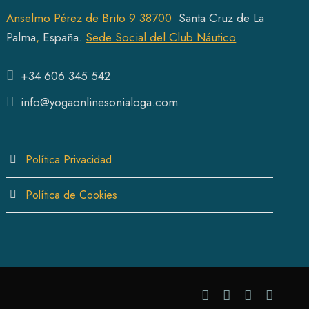
Anselmo Pérez de Brito 9 38700
Santa Cruz de La
Pal
ma
,
España.
Sede Social del Club Náutico
+34 606 345 542
info@yogaonlinesonialoga.com
Política Privacidad
Política de Cookies