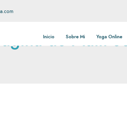
ga.com
ágina de MailPo
Inicio
Sobre Mi
Yoga Online