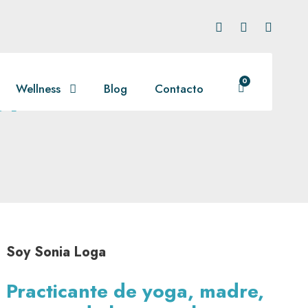
et
0
Wellness
Blog
Contacto
Soy Sonia Loga
Practicante de yoga, madre,