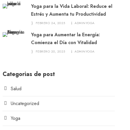
Yoga para la Vida Laboral: Reduce el
Estrés y Aumenta tu Productividad
FEBRERO 24, 2025
ADMINYOGA
Yoga para Aumentar la Energía:
Comienza el Día con Vitalidad
FEBRERO 20, 2025
ADMINYOGA
Categorias de post
Salud
Uncategorized
Yoga