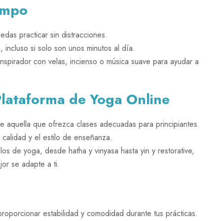
empo
das practicar sin distracciones.
 incluso si solo son unos minutos al día.
inspirador con velas, incienso o música suave para ayudar a
 Plataforma de Yoga Online
ige aquella que ofrezca clases adecuadas para principiantes.
 calidad y el estilo de enseñanza.
os de yoga, desde hatha y vinyasa hasta yin y restorative,
or se adapte a ti.
oporcionar estabilidad y comodidad durante tus prácticas.