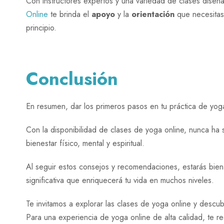
Con instructores expertos y una variedad de clases diseñ
Online
te brinda el
apoyo
y la
orientación
que necesitas 
principio.
Conclusión
En resumen, dar los primeros pasos en tu práctica de yog
Con la disponibilidad de clases de yoga online, nunca ha s
bienestar físico, mental y espiritual.
Al seguir estos consejos y recomendaciones, estarás bien
significativa que enriquecerá tu vida en muchos niveles.
Te invitamos a explorar las clases de yoga online y descubri
Para una experiencia de yoga online de alta calidad, te