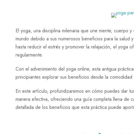
El yoga, una disciplina milenaria que une mente, cuerpo y
mundo debido a sus numerosos beneficios para la salud y el
hasta reducir el estrés y promover la relajación, el yoga 
regularmente.
Con el advenimiento del yoga online, esta antigua práctic
principiantes explorar sus beneficios desde la comodidad
En este artículo, profundizaremos en cómo puedes dar tus
manera efectiva, ofreciendo una guía completa llena de co
detallada de los beneficios que esta práctica puede aporta