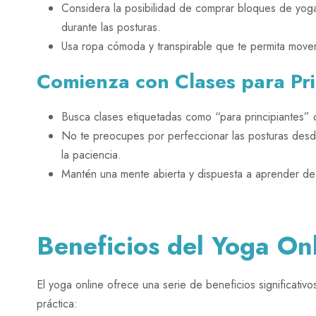
Considera la posibilidad de comprar bloques de yoga
durante las posturas.
Usa ropa cómoda y transpirable que te permita movert
Comienza con Clases para Pri
Busca clases etiquetadas como “para principiantes” 
No te preocupes por perfeccionar las posturas desde 
la paciencia.
Mantén una mente abierta y dispuesta a aprender de 
Beneficios del Yoga Onl
El yoga online ofrece una serie de beneficios significati
práctica: