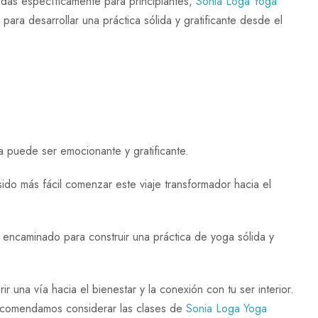
adas específicamente para principiantes,
Sonia Loga Yoga
para desarrollar una práctica sólida y gratificante desde el
a puede ser emocionante y gratificante.
ido más fácil comenzar este viaje transformador hacia el
 encaminado para construir una práctica de yoga sólida y
r una vía hacia el bienestar y la conexión con tu ser interior.
 recomendamos considerar las clases de
Sonia Loga Yoga