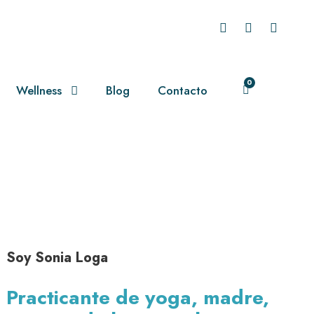
Online: Consejos
0
Wellness
Blog
Contacto
Soy Sonia Loga
Practicante de yoga, madre,