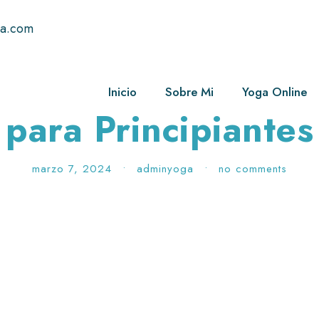
ga.com
 Práctica de Yoga 
Inicio
Sobre Mi
Yoga Online
para Principiantes
marzo 7, 2024
•
adminyoga
•
no comments