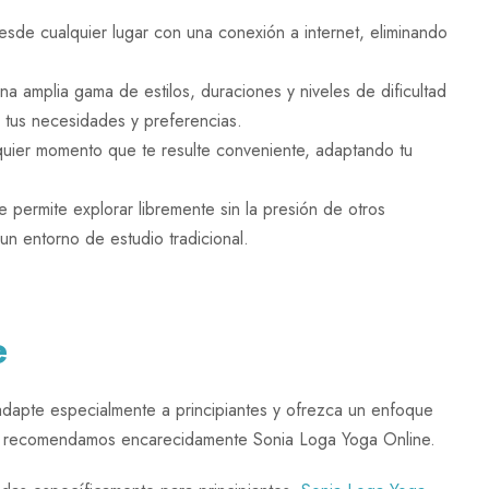
de cualquier lugar con una conexión a internet, eliminando
a amplia gama de estilos, duraciones y niveles de dificultad
 tus necesidades y preferencias.
uier momento que te resulte conveniente, adaptando tu
 permite explorar libremente sin la presión de otros
un entorno de estudio tradicional.
e
adapte especialmente a principiantes y ofrezca un enfoque
te recomendamos encarecidamente Sonia Loga Yoga Online.