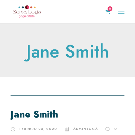
0
Jane Smith
Jane Smith
FEBRERO 25, 2020
ADMINYOGA
0