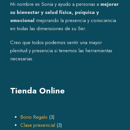
Mi nombre es Sonia y ayudo a personas a
mejorar
su bienestar y salud física, psíquica y
emocional
mejorando la presencia y consciencia
en todas las dimensiones de su Ser.
Creo que todos podemos sentir una mayor
plenitud y presencia si tenemos las herramientas
necesarias.
Tienda Online
3
Bono Regalo
3
p
3
Clase presencial
3