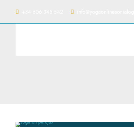
+34 606 345 542
info@yogaonlinesonialo