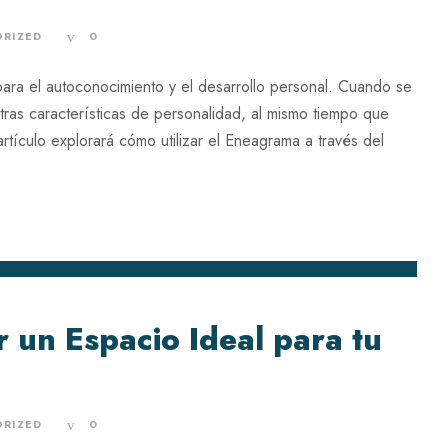
RIZED
0
ara el autoconocimiento y el desarrollo personal. Cuando se
ras características de personalidad, al mismo tiempo que
 artículo explorará cómo utilizar el Eneagrama a través del
 un Espacio Ideal para tu
RIZED
0