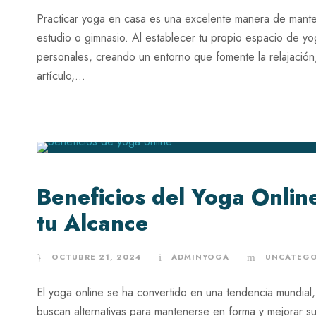
Practicar yoga en casa es una excelente manera de manten
estudio o gimnasio. Al establecer tu propio espacio de y
personales, creando un entorno que fomente la relajación, 
artículo,...
Beneficios del Yoga Online
tu Alcance
OCTUBRE 21, 2024
ADMINYOGA
UNCATEGO
El yoga online se ha convertido en una tendencia mundial
buscan alternativas para mantenerse en forma y mejorar s