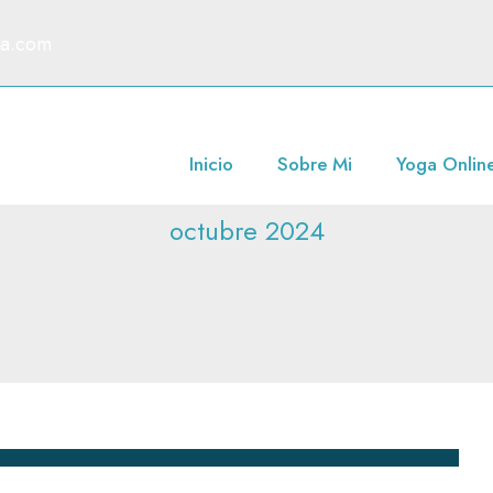
ga.com
Month
Inicio
Sobre Mi
Yoga Onlin
octubre 2024