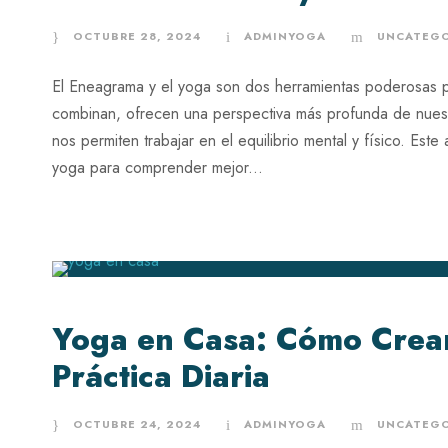
OCTUBRE 28, 2024
ADMINYOGA
UNCATEGO
El Eneagrama y el yoga son dos herramientas poderosas p
combinan, ofrecen una perspectiva más profunda de nuest
nos permiten trabajar en el equilibrio mental y físico. Este
yoga para comprender mejor...
Yoga en Casa: Cómo Crear
Práctica Diaria
OCTUBRE 24, 2024
ADMINYOGA
UNCATEGO