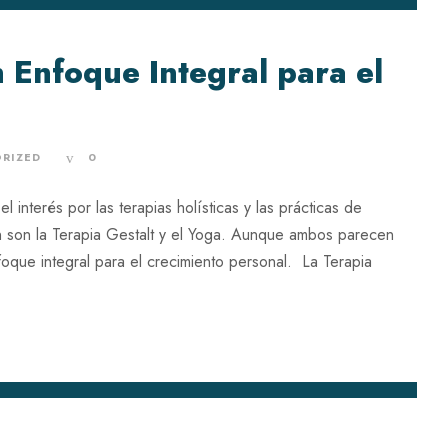
n Enfoque Integral para el
RIZED
0
l interés por las terapias holísticas y las prácticas de
 son la Terapia Gestalt y el Yoga. Aunque ambos parecen
foque integral para el crecimiento personal. La Terapia