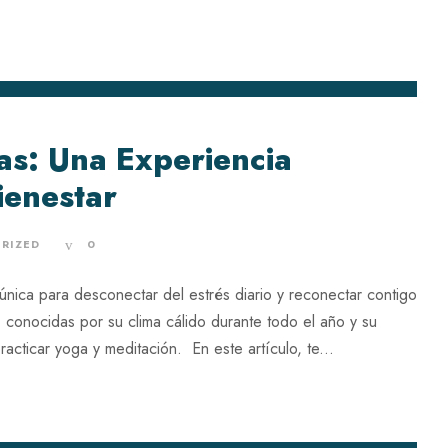
as: Una Experiencia
ienestar
RIZED
0
única para desconectar del estrés diario y reconectar contigo
s, conocidas por su clima cálido durante todo el año y su
racticar yoga y meditación. En este artículo, te...