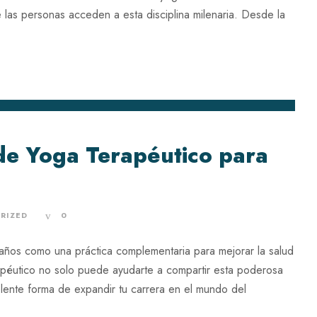
 las personas acceden a esta disciplina milenaria. Desde la
de Yoga Terapéutico para
RIZED
0
 años como una práctica complementaria para mejorar la salud
rapéutico no solo puede ayudarte a compartir esta poderosa
elente forma de expandir tu carrera en el mundo del