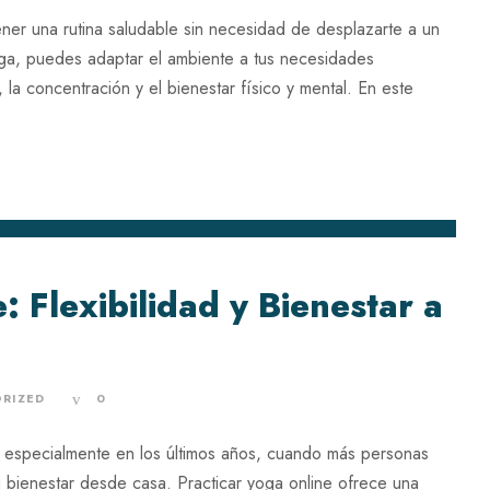
er una rutina saludable sin necesidad de desplazarte a un
oga, puedes adaptar el ambiente a tus necesidades
la concentración y el bienestar físico y mental. En este
: Flexibilidad y Bienestar a
RIZED
0
, especialmente en los últimos años, cuando más personas
u bienestar desde casa. Practicar yoga online ofrece una