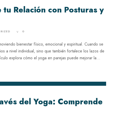
 tu Relación con Posturas y
RIZED
0
oviendo bienestar físico, emocional y espiritual. Cuando se
os a nivel individual, sino que también fortalece los lazos de
tículo explora cómo el yoga en parejas puede mejorar la...
ravés del Yoga: Comprende