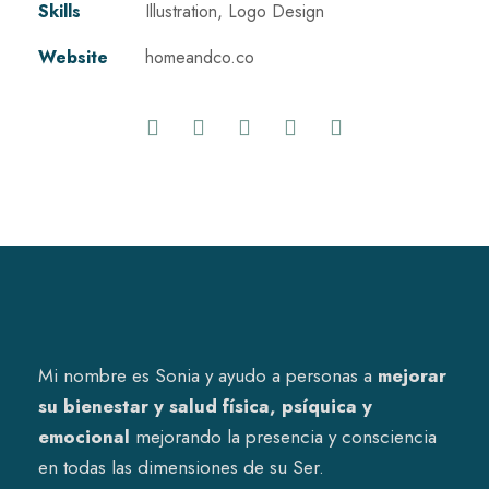
Skills
Illustration, Logo Design
Website
homeandco.co
Mi nombre es Sonia y ayudo a personas a
mejorar
su bienestar y salud física, psíquica y
emocional
mejorando la presencia y consciencia
en todas las dimensiones de su Ser.