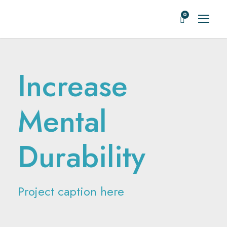
0
Increase
Mental
Durability
Project caption here